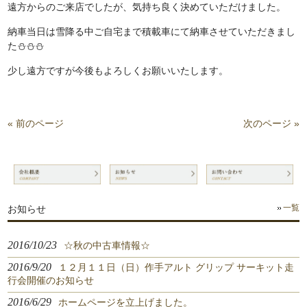
遠方からのご来店でしたが、気持ち良く決めていただけました。
納車当日は雪降る中ご自宅まで積載車にて納車させていただきまし
た⛄⛄⛄
少し遠方ですが今後もよろしくお願いいたします。
« 前のページ
次のページ »
お知らせ
一覧
2016/10/23
☆秋の中古車情報☆
2016/9/20
１２月１１日（日）作手アルト グリップ サーキット走
行会開催のお知らせ
2016/6/29
ホームページを立上げました。