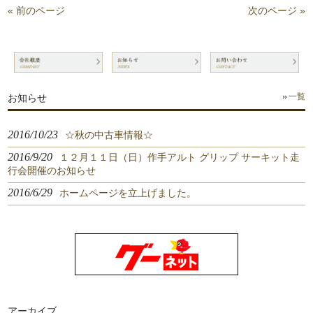
« 前のページ
次のページ »
お知らせ
一覧
2016/10/23
☆秋の中古車情報☆
2016/9/20
１２月１１日（日）作手アルト グリップ サーキット走
行会開催のお知らせ
2016/6/29
ホームページを立上げました。
アーカイブ