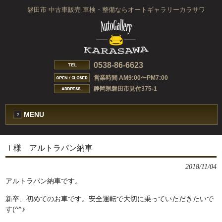
磐田市 中古車販売 車検・整備ならオートギャラリーカラサワ
0538-86-6623
営業時間 AM9:00〜PM7:00
静岡県磐田市見付375-1
MENU
Ｉ様 アルトラパン納車
2018/11/04
アルトラパン納車です。
新卒、初めてのお車です。安全運転で大切に乗っていただきたいで
す(^^♪