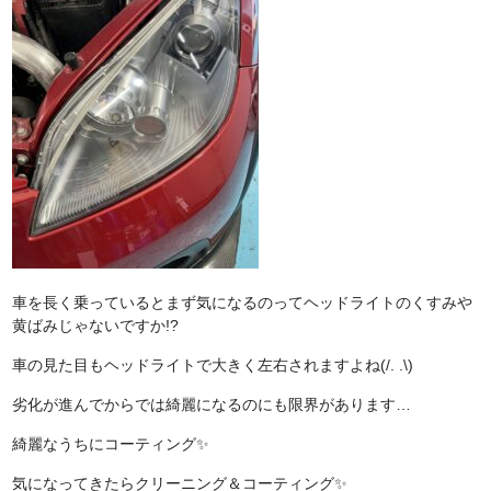
車を長く乗っているとまず気になるのってヘッドライトのくすみや
黄ばみじゃないですか!?
車の見た目もヘッドライトで大きく左右されますよね(/. .\)
劣化が進んでからでは綺麗になるのにも限界があります…
綺麗なうちにコーティング✨️
気になってきたらクリーニング＆コーティング✨️