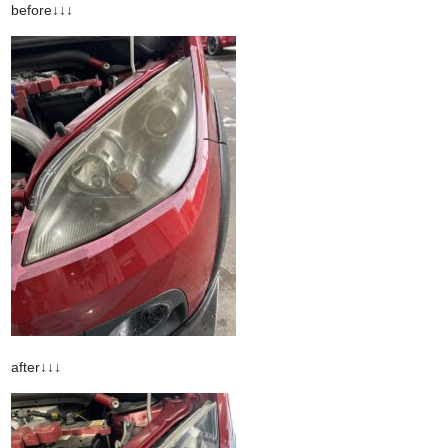
before↓↓↓
after↓↓↓