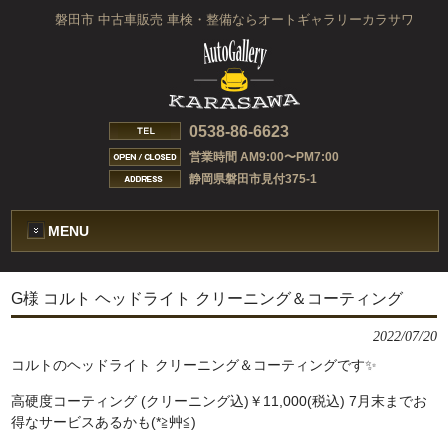
磐田市 中古車販売 車検・整備ならオートギャラリーカラサワ
0538-86-6623
営業時間 AM9:00〜PM7:00
静岡県磐田市見付375-1
MENU
G様 コルト ヘッドライト クリーニング＆コーティング
2022/07/20
コルトのヘッドライト クリーニング＆コーティングです✨️
高硬度コーティング (クリーニング込)￥11,000(税込) 7月末までお
得なサービスあるかも(*≧艸≦)