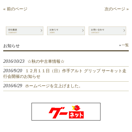
« 前のページ
次のページ »
お知らせ
一覧
2016/10/23
☆秋の中古車情報☆
2016/9/20
１２月１１日（日）作手アルト グリップ サーキット走
行会開催のお知らせ
2016/6/29
ホームページを立上げました。